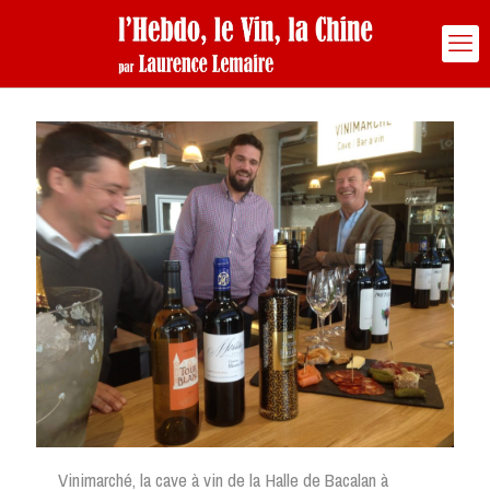
Vinimarché, la cave à vin de la Halle de Bacalan à