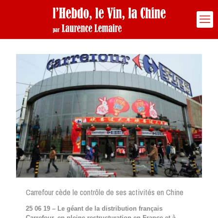
Carrefour cède le contrôle de ses activités en Chine
25 06 19 – Le géant de la distribution français
Carrefour, en pleine restructuration en France et à