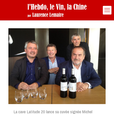
La cave Latitude 20 lance sa cuvée signée Michel