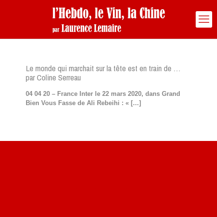
Le monde qui marchait sur la tête est en train de …
par Coline Serreau
04 04 20 – France Inter le 22 mars 2020, dans Grand
Bien Vous Fasse de Ali Rebeihi : «
[…]
Site du livre le Vin, le Rouge, la Chine