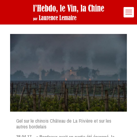
Gel sur le chinois Château de La Rivière et sur les
autres bordelais
28 04 17 – « Bordeaux avait en partie été épargné, la