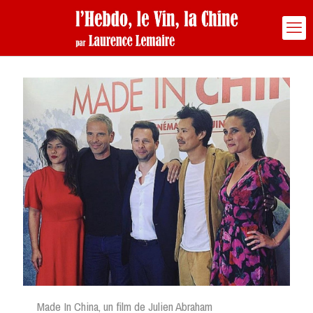
Made In China, un film de Julien Abraham