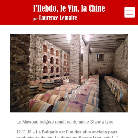
Le Mavroud bulgare renaît au domaine Starata Izba
12 11 16 – La Bulgarie est l`un des plus anciens pays
producteurs de vin. Le domaine Starata Izba, soit
[…]