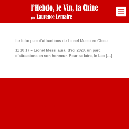
Le futur parc d’attractions de Lionel Messi en Chine
11 10 17 – Lionel Messi aura, d’ici 2020, un parc
d’attractions en son honneur. Pour se faire, le Leo
[…]
Site du livre le Vin, le Rouge, la Chine