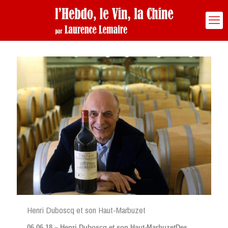
Henri Duboscq et son Haut-Marbuzet
06 06 18 – Henri Duboscq et son Haut-MarbuzetDes