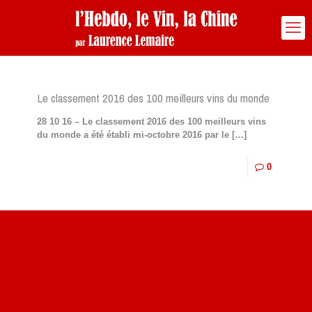
Le classement 2016 des 100 meilleurs vins du monde
28 10 16 – Le classement 2016 des 100 meilleurs vins
du monde a été établi mi-octobre 2016 par le
[…]
0
Site du livre le Vin, le Rouge, la Chine