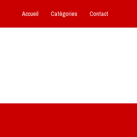
Accueil
Catégories
Contact
ite de mes photos aériennes, industrielles et de