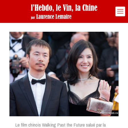
Le film chinois Walking Past the Future salué par la