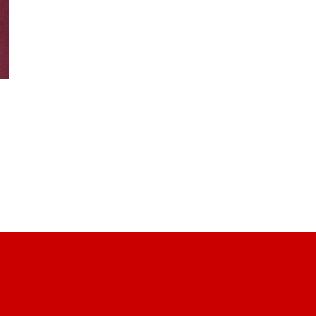
Site de Vu du Train : les descriptions des paysages vus
S