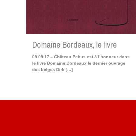
Domaine Bordeaux, le livre
09 09 17 – Château Pabus est à l’honneur dans
le livre Domaine Bordeaux le dernier ouvrage
des belges Dirk
[…]
Site du livre le Vin, le Rouge, la Chine