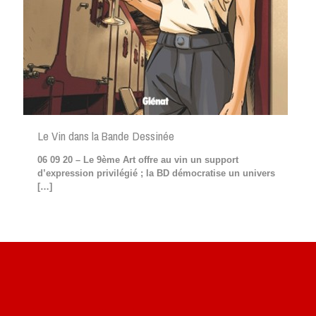
Le Vin dans la Bande Dessinée
06 09 20 – Le 9ème Art offre au vin un support
d’expression privilégié ; la BD démocratise un univers
[…]
Site du livre le Vin, le Rouge, la Chine