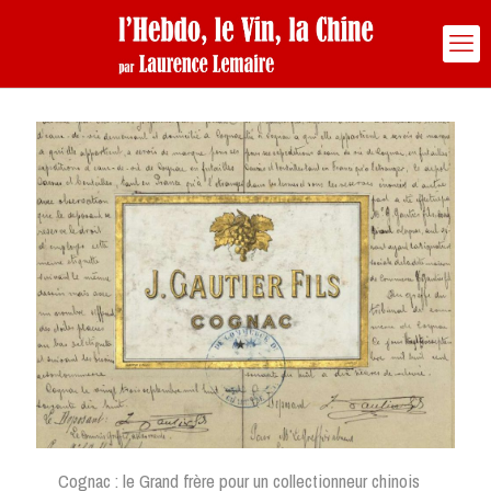
Cognac : le Grand frère pour un collectionneur chinois