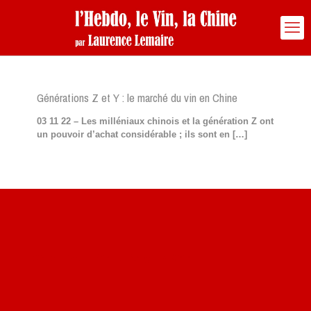
Générations Z et Y : le marché du vin en Chine
03 11 22 – Les milléniaux chinois et la génération Z ont
un pouvoir d’achat considérable ; ils sont en
[…]
Site du livre le Vin, le Rouge, la Chine