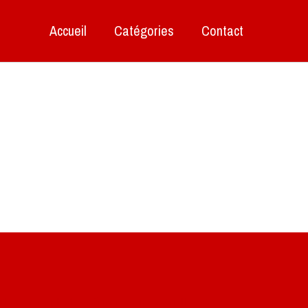
Accueil
Catégories
Contact
ite de mes photos aériennes, industrielles et de