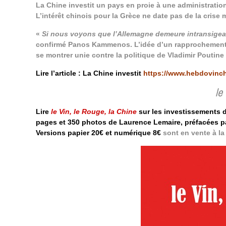
La Chine investit un pays en proie à une administration
L’intérêt chinois pour la Grèce ne date pas de la crise 
«
Si nous voyons que l’Allemagne demeure intransigeant
confirmé Panos Kammenos. L’idée d’un rapprochement
se montrer unie contre la politique de Vladimir Poutine
Lire l’article : La Chine investit
https://www.hebdovinch
le
Lire
le Vin, le Rouge, la Chine
sur les investissements d
pages et 350 photos de Laurence Lemaire, préfacées pa
Versions papier 20€ et numérique 8€
sont en vente à l