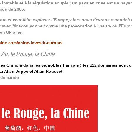
 instable et à la régulation souple ; un pays en crise est un pays 
mais de 2005.
e et veut faire exploser l’Europe, alors nous devrons recourir à
 avec Moscou sonne comme une provocation à l’heure où l’Europ
 en Ukraine.
ine.com/chine-investit-europe/
‎
 Vin, le Rouge, la Chine
es Chinois dans les vignobles français : les 112 domaines sont d
r Alain Juppé et Alain Rousset.
a demande