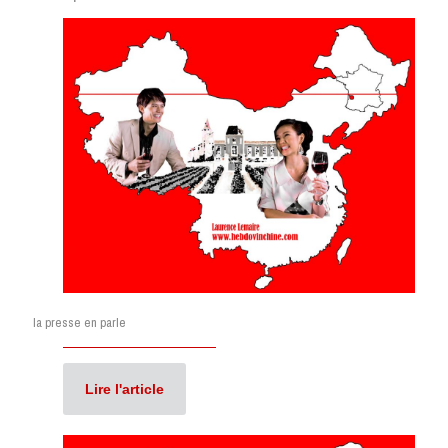
la presse en parle
Lire l'article