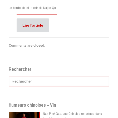
Le bordelais et le chinois Naijie Qu
Lire l'article
Comments are closed.
Rechercher
Humeurs chinoises – Vin
Nan Ping Gao, une Chinoise enracinée dans