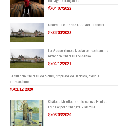
les vignes françaises
04/07/2022
Château Loudenne redevient français
28/03/2022
Le groupe chinois Moutai est contraint de
revendre Château Loudenne
04/12/2021
Le futur de Château de Sours, propriété de Jack Ma, c’est la
permaculture
01/12/2020
Château Mirefleurs et le cognac Roullet-
Fransac pour ChangYu – histoire
06/03/2020