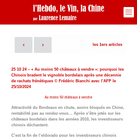
les 1ers articles
25 10 24 – « Au moins 50 châteaux à vendre »: pourquoi les
Chinois bradent le vignoble bordelais après une décennie
de rachats frénétiques © Frédéric Bianchi avec l’AFP le
25/10/2024
Au moins 50 châteaux à vendre
Attractivité du Bordeaux en chute, avoirs bloqués en Chine,
rentabilité pas au rendez-vous… Après s’être jetés sur les
châteaux bordelais dans les années 2010, les investisseurs
chinois déchantent.
C’est la fin de l’eldorado pour les investisseurs chinois