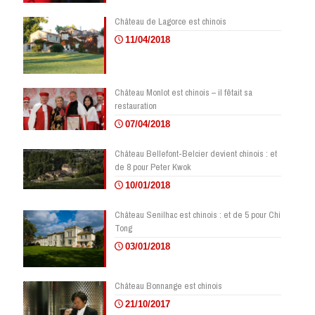
Château de Lagorce est chinois
11/04/2018
Château Monlot est chinois – il fêtait sa
restauration
07/04/2018
Château Bellefont-Belcier devient chinois : et
de 8 pour Peter Kwok
10/01/2018
Château Senilhac est chinois : et de 5 pour Chi
Tong
03/01/2018
Château Bonnange est chinois
21/10/2017