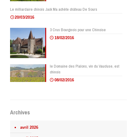
Le milliardaire chinois Jack Ma achète château De Sours
20/03/2016
3 Crus Bourgeois pour une Chinoise
18/02/2016
le Domaine des Pialons, vin du Vaucluse, est
chinois
08/02/2016
Archives
avril 2026