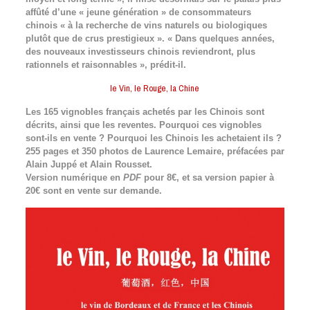
affûté d’une « jeune génération » de consommateurs
chinois « à la recherche de vins naturels ou biologiques
plutôt que de crus prestigieux ». « Dans quelques années,
des nouveaux investisseurs chinois reviendront, plus
rationnels et raisonnables », prédit-il.
le Vin, le Rouge, la Chine
Les 165 vignobles français achetés par les Chinois sont
décrits, ainsi que les reventes. Pourquoi ces vignobles
sont-ils en vente ? Pourquoi les Chinois les achetaient ils ?
255 pages et 350 photos de Laurence Lemaire, préfacées par
Alain Juppé et Alain Rousset.
Version numérique en
PDF
pour 8€, et sa version papier à
20€ sont en vente sur demande.