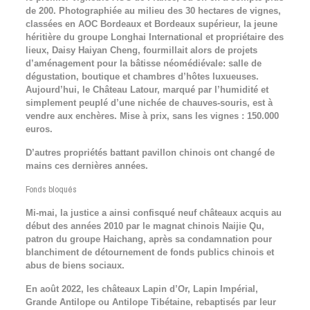
de 200. Photographiée au milieu des 30 hectares de vignes,
classées en AOC Bordeaux et Bordeaux supérieur, la jeune
héritière du groupe Longhai International et propriétaire des
lieux, Daisy Haiyan Cheng, fourmillait alors de projets
d’aménagement pour la bâtisse néomédiévale: salle de
dégustation, boutique et chambres d’hôtes luxueuses.
Aujourd’hui, le Château Latour, marqué par l’humidité et
simplement peuplé d’une nichée de chauves-souris, est à
vendre aux enchères. Mise à prix, sans les vignes : 150.000
euros.
D’autres propriétés battant pavillon chinois ont changé de
mains ces dernières années.
Fonds bloqués
Mi-mai, la justice a ainsi confisqué neuf châteaux acquis au
début des années 2010 par le magnat chinois Naijie Qu,
patron du groupe Haichang, après sa condamnation pour
blanchiment de détournement de fonds publics chinois et
abus de biens sociaux.
En août 2022, les châteaux Lapin d’Or, Lapin Impérial,
Grande Antilope ou Antilope Tibétaine, rebaptisés par leur