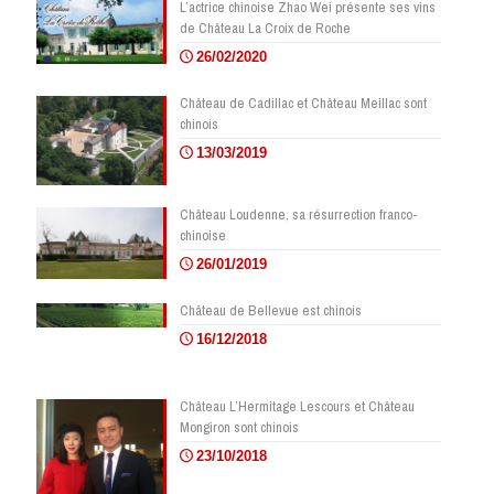
L’actrice chinoise Zhao Wei présente ses vins
de Château La Croix de Roche
26/02/2020
Château de Cadillac et Château Meillac sont
chinois
13/03/2019
Château Loudenne, sa résurrection franco-
chinoise
26/01/2019
Château de Bellevue est chinois
16/12/2018
Château L’Hermitage Lescours et Château
Mongiron sont chinois
23/10/2018