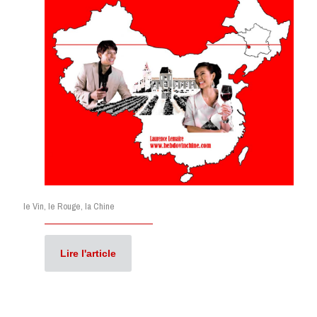
le Vin, le Rouge, la Chine
Lire l'article