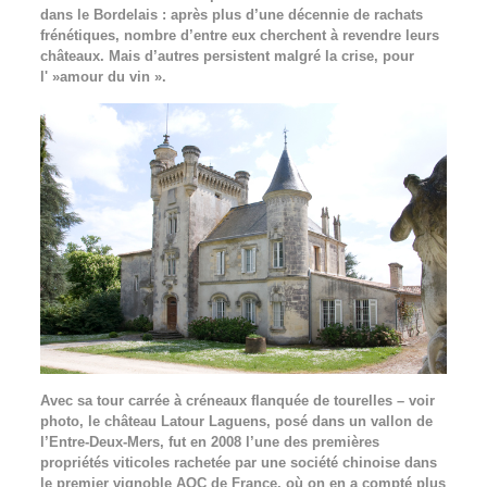
dans le Bordelais : après plus d’une décennie de rachats
frénétiques, nombre d’entre eux cherchent à revendre leurs
châteaux. Mais d’autres persistent malgré la crise, pour
l' »amour du vin ».
Avec sa tour carrée à créneaux flanquée de tourelles – voir
photo, le château Latour Laguens, posé dans un vallon de
l’Entre-Deux-Mers, fut en 2008 l’une des premières
propriétés viticoles rachetée par une société chinoise dans
le premier vignoble AOC de France, où on en a compté plus