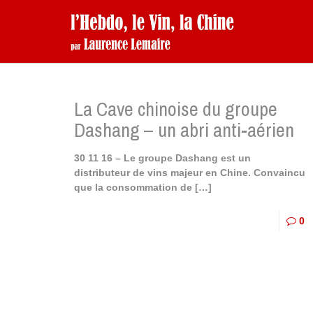
La Cave chinoise du groupe
Dashang – un abri anti-aérien
30 11 16 – Le groupe Dashang est un
distributeur de vins majeur en Chine. Convaincu
que la consommation de
[…]
0