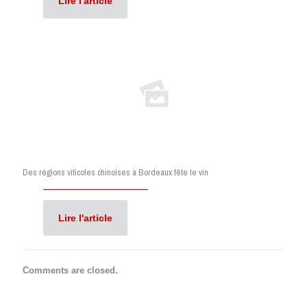
Lire l'article
Des régions viticoles chinoises à Bordeaux fête le vin
Lire l'article
Comments are closed.