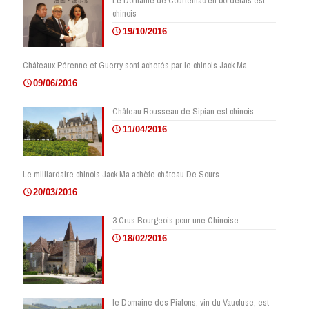
Le Domaine de Courteillac en bordelais est
chinois
19/10/2016
Châteaux Pérenne et Guerry sont achetés par le chinois Jack Ma
09/06/2016
Château Rousseau de Sipian est chinois
11/04/2016
Le milliardaire chinois Jack Ma achète château De Sours
20/03/2016
3 Crus Bourgeois pour une Chinoise
18/02/2016
le Domaine des Pialons, vin du Vaucluse, est