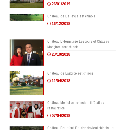
26/01/2019
Château de Bellevue est chinois
16/12/2018
Château L’Hermitage Lescours et Château
Mongiron sont chinois
23/10/2018
Château de Lagorce est chinois
11/04/2018
Château Monlot est chinois – il fêtait sa
restauration
07/04/2018
Château Bellefont-Belcier devient chinois : et