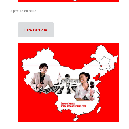
la presse en parle
Lire l'article