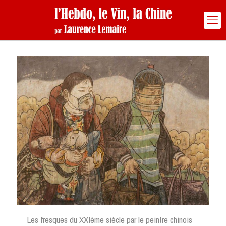
Les fresques du XXIème siècle par le peintre chinois