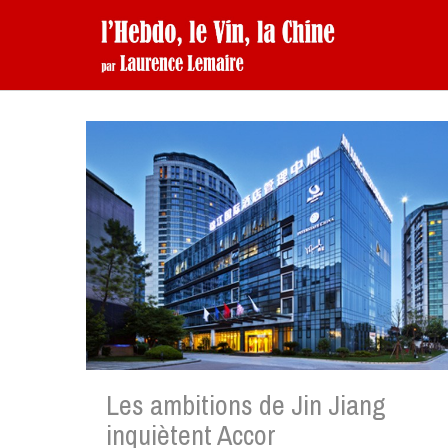
Les ambitions de Jin Jiang
inquiètent Accor