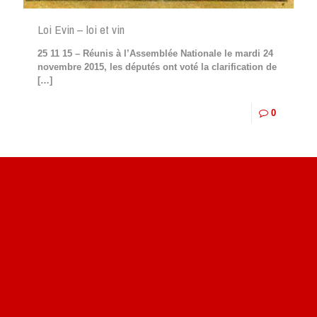
Loi Evin – loi et vin
25 11 15 – Réunis à l’Assemblée Nationale le mardi 24
novembre 2015, les députés ont voté la clarification de
[…]
0
Site du livre le Vin, le Rouge, la Chine
Site de Vu du Train : les descriptions des paysages vus
des TGV