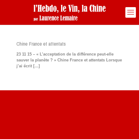
Chine France et attentats
23 11 15 – « L’acceptation de la différence peut-elle
sauver la planète ? » Chine France et attentats Lorsque
j’ai écrit
[…]
Site du livre le Vin, le Rouge, la Chine