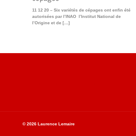
11 12 20 – Six variétés de cépages ont enfin été
autorisées par l’INAO l’Institut National de
l’Origine et de
[…]
Site du livre le Vin, le Rouge, la Chine
© 2026 Laurence Lemaire