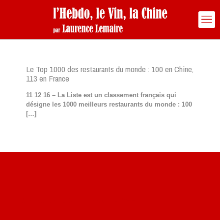
Le Top 1000 des restaurants du monde : 100 en Chine,
113 en France
11 12 16 – La Liste est un classement français qui
désigne les 1000 meilleurs restaurants du monde : 100
[…]
Site du livre le Vin, le Rouge, la Chine