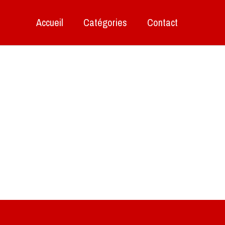
Accueil
Catégories
Contact