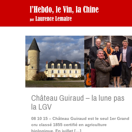
Château Guiraud – la lune pas
la LGV
08 10 15 – Château Guiraud est le seul 1er Grand
cru classé 1855 certifié en agriculture
biologique. En juillet
[…]