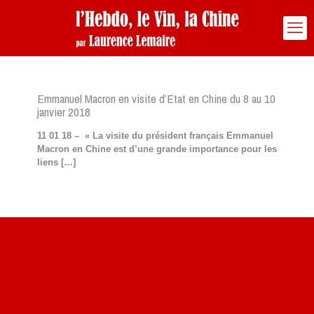
Emmanuel Macron en visite d’Etat en Chine du 8 au 10
janvier 2018
11 01 18 – « La visite du président français Emmanuel
Macron en Chine est d’une grande importance pour les
liens
[…]
Site du livre le Vin, le Rouge, la Chine