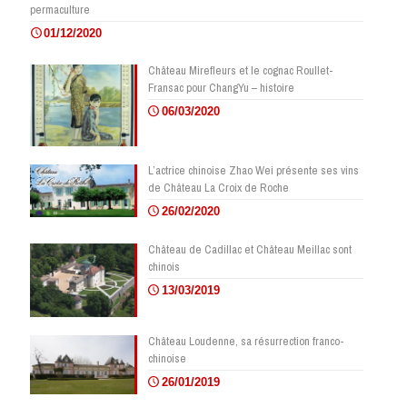
permaculture
01/12/2020
Château Mirefleurs et le cognac Roullet-
Fransac pour ChangYu – histoire
06/03/2020
L’actrice chinoise Zhao Wei présente ses vins
de Château La Croix de Roche
26/02/2020
Château de Cadillac et Château Meillac sont
chinois
13/03/2019
Château Loudenne, sa résurrection franco-
chinoise
26/01/2019