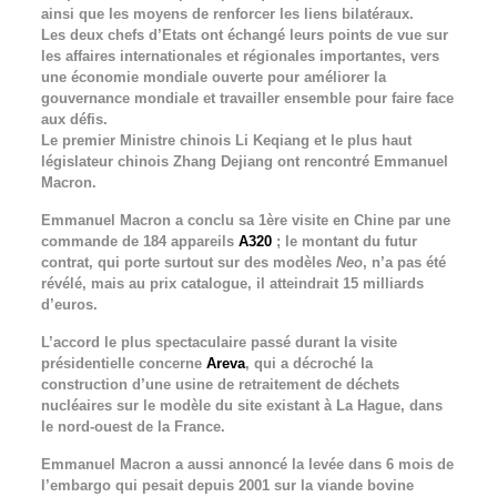
ainsi que les moyens de renforcer les liens bilatéraux.
Les deux chefs d’Etats ont échangé leurs points de vue sur
les affaires internationales et régionales importantes, vers
une économie mondiale ouverte pour améliorer la
gouvernance mondiale et travailler ensemble pour faire face
aux défis.
Le premier Ministre chinois Li Keqiang et le plus haut
législateur chinois Zhang Dejiang ont rencontré Emmanuel
Macron.
Emmanuel Macron a conclu sa 1ère visite en Chine par une
commande de 184 appareils
A320
; le montant du futur
contrat, qui porte surtout sur des modèles
Neo
, n’a pas été
révélé, mais au prix catalogue, il atteindrait 15 milliards
d’euros.
L’accord le plus spectaculaire passé durant la visite
présidentielle concerne
Areva
, qui a décroché la
construction d’une usine de retraitement de déchets
nucléaires sur le modèle du site existant à La Hague, dans
le nord-ouest de la France.
Emmanuel Macron a aussi annoncé la levée dans 6 mois de
l’embargo qui pesait depuis 2001 sur la viande bovine