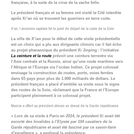
française, à la suite de la crise de la vache folle.
Le président français et sa femme ont visité la Cité interdite
après Xi’an où se trouvent les guerriers en terre cuite.
X’an, l’ancienne capitale fut le point de départ de la route de la Soie
La ville de X’ian pour le début de cette visite présidentielle
est un choix qui a plu aux dirigeants chinois car il fait écho
au projet pharaonique du président Xi Jinping : l’initiative
La ceinture et la route
prévoit une ceinture terrestre via
l’Asie centrale et la Russie, ainsi qu’une route maritime vers
l’Afrique et l’Europe via l’océan Indien. Ce projet colossal
envisage la construction de routes, ports, voies ferrées
dans 65 pays pour plus de 1.000 milliards de dollars. Le
président français a placé d’emblée sa visite sous le signe
des routes de la Soie, réclamant que la France et l’Europe
participent pleinement à ce colossal projet.
Macron a offert au président chinois un cheval de la Garde républicaine
«
Lors de sa visite à Paris en 2014, le président Xi avait été
escorté des Invalides à l’Elysée par 104 cavaliers de la
Garde républicaine et avait été fasciné par ce savoir-faire
d’excellence
», a expliqué la présidence.