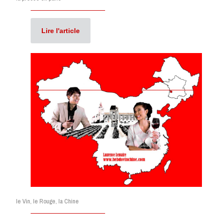
Lire l'article
le Vin, le Rouge, la Chine