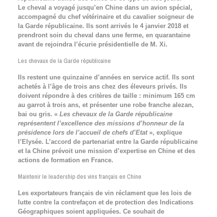
Le cheval a voyagé jusqu’en Chine dans un avion spécial,
accompagné du chef vétérinaire et du cavalier soigneur de
la Garde républicaine. Ils sont arrivés le 4 janvier 2018 et
prendront soin du cheval dans une ferme, en quarantaine
avant de rejoindra l’écurie présidentielle de M. Xi.
Les chevaux de la Garde républicaine
Ils restent une quinzaine d’années en service actif. Ils sont
achetés à l’âge de trois ans chez des éleveurs privés. Ils
doivent répondre à des critères de taille : minimum 165 cm
au garrot à trois ans, et présenter une robe franche alezan,
bai ou gris. «
Les chevaux de la Garde républicaine
représentent l’excellence des missions d’honneur de la
présidence lors de l’accueil de chefs d’Etat
», explique
l’Elysée. L’accord de partenariat entre la Garde républicaine
et la Chine prévoit une mission d’expertise en Chine et des
actions de formation en France.
Maintenir le leadership des vins français en Chine
Les exportateurs français de vin réclament que les lois de
lutte contre la contrefaçon et de protection des Indications
Géographiques soient appliquées. Ce souhait de