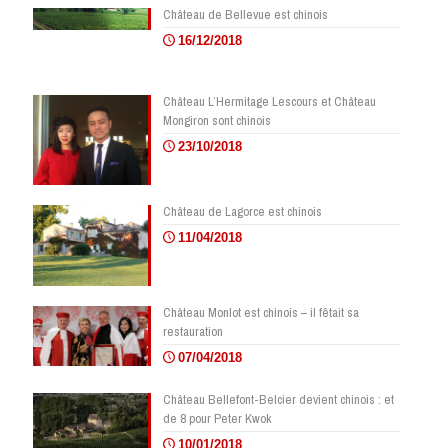
Château de Bellevue est chinois
16/12/2018
Château L’Hermitage Lescours et Château
Mongiron sont chinois
23/10/2018
Château de Lagorce est chinois
11/04/2018
Château Monlot est chinois – il fêtait sa
restauration
07/04/2018
Château Bellefont-Belcier devient chinois : et
de 8 pour Peter Kwok
10/01/2018