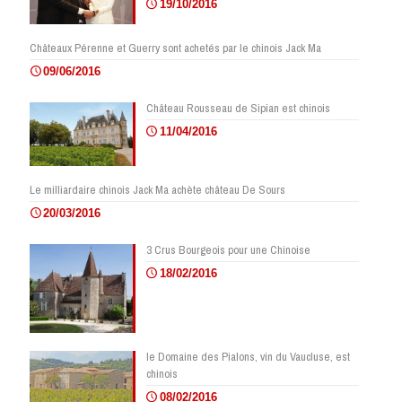
19/10/2016
Châteaux Pérenne et Guerry sont achetés par le chinois Jack Ma
09/06/2016
Château Rousseau de Sipian est chinois
11/04/2016
Le milliardaire chinois Jack Ma achète château De Sours
20/03/2016
3 Crus Bourgeois pour une Chinoise
18/02/2016
le Domaine des Pialons, vin du Vaucluse, est
chinois
08/02/2016