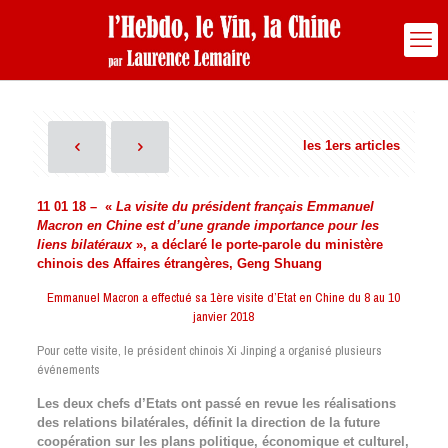
les 1ers articles
11 01 18 – «
La visite du président français Emmanuel
Macron en Chine est d’une grande importance pour les
liens bilatéraux
», a déclaré le porte-parole du ministère
chinois des Affaires étrangères, Geng Shuang
Emmanuel Macron a effectué sa 1ère visite d’Etat en Chine du 8 au 10
janvier 2018
Pour cette visite, le président chinois Xi Jinping a organisé plusieurs
événements
Les deux chefs d’Etats ont passé en revue les réalisations
des relations bilatérales, définit la direction de la future
coopération sur les plans politique, économique et culturel,