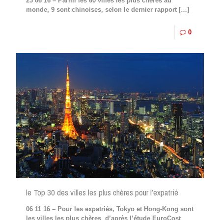
23 06 16 – Parmi les 60 villes les plus chères au
monde, 9 sont chinoises, selon le dernier rapport
[…]
0
le Top 30 des villes les plus chères pour l’expatrié
06 11 16 – Pour les expatriés, Tokyo et Hong-Kong sont
les villes les plus chères d’après l’étude EuroCost