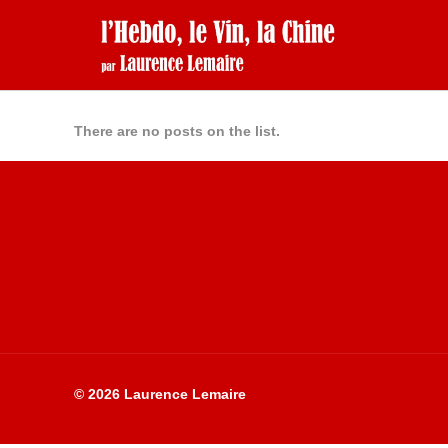
There are no posts on the list.
Site du livre le Vin, le Rouge, la Chine
© 2026 Laurence Lemaire