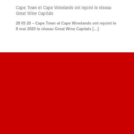
Cape Town et Cape Winelands ont rejoint le réseau
Great Wine Capitals
28 05 20 – Cape Town et Cape Winelands ont rejoint le
8 mai 2020 le réseau Great Wine Capitals
[…]
Site du livre le Vin, le Rouge, la Chine
Site de Vu du Train : les descriptions des paysages vus
des TGV