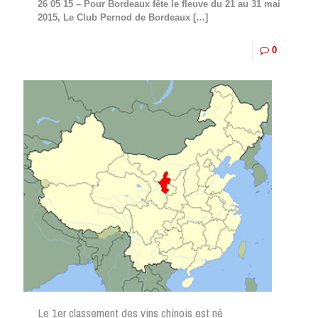
26 05 15 – Pour Bordeaux fête le fleuve du 21 au 31 mai
2015, Le Club Pernod de Bordeaux
[…]
0
Le 1er classement des vins chinois est né