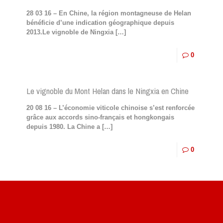
28 03 16 – En Chine, la région montagneuse de Helan
bénéficie d’une indication géographique depuis
2013.Le vignoble de Ningxia
[…]
0
Le vignoble du Mont Helan dans le Ningxia en Chine
20 08 16 – L’économie viticole chinoise s’est renforcée
grâce aux accords sino-français et hongkongais
depuis 1980. La Chine a
[…]
0