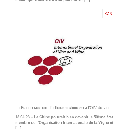
milieu qui a tendance à se prendre au
[…]
0
La France soutient l’adhésion chinoise à l’OIV du vin
18 04 23 – La Chine pourrait bien devenir le 50ème état
membre de l’Organisation Internationale de la Vigne et
[…]