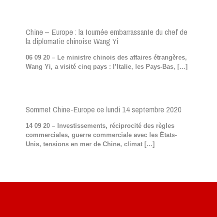
Chine – Europe : la tournée embarrassante du chef de
la diplomatie chinoise Wang Yi
06 09 20 – Le ministre chinois des affaires étrangères,
Wang Yi, a visité cinq pays : l’Italie, les Pays-Bas,
[…]
Sommet Chine-Europe ce lundi 14 septembre 2020
14 09 20 – Investissements, réciprocité des règles
commerciales, guerre commerciale avec les États-
Unis, tensions en mer de Chine, climat
[…]