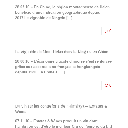
28 03 16 – En Chine, la région montagneuse de Helan
bénéficie d’une indication géographique depuis
2013.Le vignoble de Ningxia
[…]
0
Le vignoble du Mont Helan dans le Ningxia en Chine
20 08 16 – L’économie viticole chinoise s’est renforcée
grâce aux accords sino-français et hongkongais
depuis 1980. La Chine a
[…]
0
Du vin sur les contreforts de l’Himalaya – Estates &
Wines
07 11 16 – Estates & Wines produit un vin dont
l’ambition est d’être le meilleur Cru de l’empire du
[…]