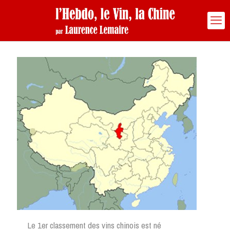
Le 1er classement des vins chinois est né