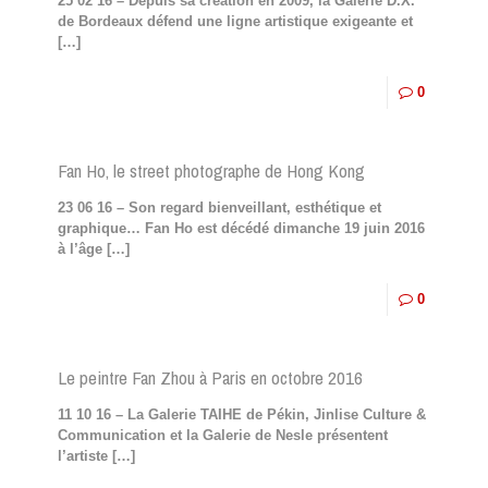
25 02 16 – Depuis sa création en 2009, la Galerie D.X.
de Bordeaux défend une ligne artistique exigeante et
[…]
0
Fan Ho, le street photographe de Hong Kong
23 06 16 – Son regard bienveillant, esthétique et
graphique… Fan Ho est décédé dimanche 19 juin 2016
à l’âge
[…]
0
Le peintre Fan Zhou à Paris en octobre 2016
11 10 16 – La Galerie TAIHE de Pékin, Jinlise Culture &
Communication et la Galerie de Nesle présentent
l’artiste
[…]