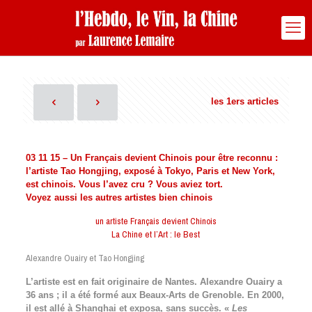
les 1ers articles
03 11 15 – Un Français devient Chinois pour être reconnu :
l’artiste Tao Hongjing, exposé à Tokyo, Paris et New York,
est chinois.
Vous l’avez cru ? Vous aviez tort.
Voyez aussi les autres artistes bien chinois
un artiste Français devient Chinois
La Chine et l’Art : le Best
Alexandre Ouairy et Tao Hongjing
L’artiste est en fait originaire de Nantes. Alexandre Ouairy a
36 ans ; il a été formé aux Beaux-Arts de Grenoble. En 2000,
il est allé à Shanghai et exposa, sans succès. «
Les