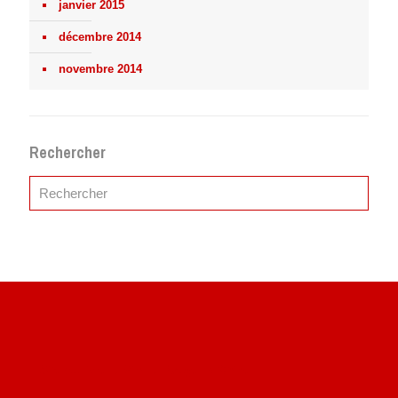
janvier 2015
décembre 2014
novembre 2014
Rechercher
Site du livre le Vin, le Rouge, la Chine