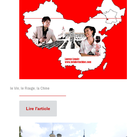
le Vin, le Rouge, la Chine
Lire l'article