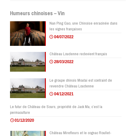
Humeurs chinoises – Vin
Nan Ping Gao, une Chinoise enracinée dans
les vignes françaises
04/07/2022
Château Loudenne redevient français
28/03/2022
Le groupe chinois Moutai est contraint de
revendre Château Loudenne
04/12/2021
Le futur de Château de Sours, propriété de Jack Ma, c’est la
permaculture
01/12/2020
Château Mirefleurs et le cognac Roullet-