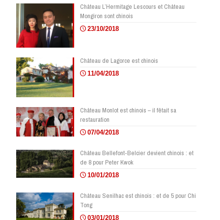
Château L’Hermitage Lescours et Château
Mongiron sont chinois
23/10/2018
Château de Lagorce est chinois
11/04/2018
Château Monlot est chinois – il fêtait sa
restauration
07/04/2018
Château Bellefont-Belcier devient chinois : et
de 8 pour Peter Kwok
10/01/2018
Château Senilhac est chinois : et de 5 pour Chi
Tong
03/01/2018