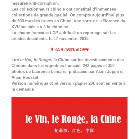
mesures anti-corruption.
Les collectionneurs chinois ont constitué d’immenses
collections de grande qualité. On compte aujourd’hui plus
de 500 musées privés en Chine, une sorte de »Florence du
XVIème siècle » à la chinoise.
La chaine française
LCP
a diffusé un reportage sur les
artistes dissidents, le 17 novembre 2015.
le Vin, le Rouge, la Chine
Lire
le Vin, le Rouge, la Chine
sur les investissements des
Chinois dans les vignobles français. 242 pages et 350
photos de Laurence Lemaire, préfacées par Alain Juppé et
Alain Rousset
Version numérique 8€ et version papier 20€ sont en vente à
la demande