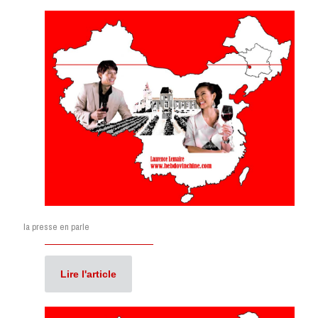
la presse en parle
Lire l'article