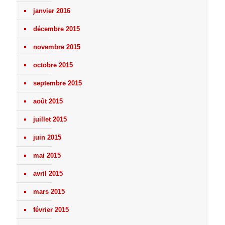
janvier 2016
décembre 2015
novembre 2015
octobre 2015
septembre 2015
août 2015
juillet 2015
juin 2015
mai 2015
avril 2015
mars 2015
février 2015