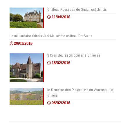
Château Rousseau de Sipian est chinois
11/04/2016
Le milliardaire chinois Jack Ma achète château De Sours
20/03/2016
3 Crus Bourgeois pour une Chinoise
18/02/2016
le Domaine des Pialons, vin du Vaucluse, est
chinois
08/02/2016