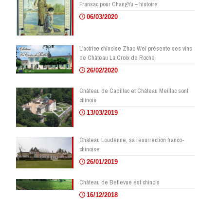
Fransac pour ChangYu – histoire
06/03/2020
L’actrice chinoise Zhao Wei présente ses vins
de Château La Croix de Roche
26/02/2020
Château de Cadillac et Château Meillac sont
chinois
13/03/2019
Château Loudenne, sa résurrection franco-
chinoise
26/01/2019
Château de Bellevue est chinois
16/12/2018