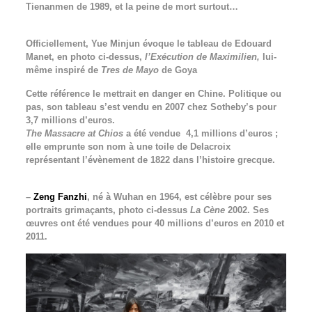
Tienanmen de 1989, et la peine de mort surtout…
Officiellement, Yue Minjun évoque le tableau de Edouard
Manet, en photo ci-dessus,
l’Exécution de Maximilien,
lui-
même inspiré de
Tres de Mayo
de Goya
Cette référence le mettrait en danger en Chine. Politique ou
pas, son tableau s’est vendu en 2007 chez Sotheby’s pour
3,7 millions d’euros.
The Massacre at Chios
a été vendue
4,1 millions
d’euros ;
elle emprunte son nom à une toile de Delacroix
représentant l’évènement de 1822 dans l’histoire grecque.
–
Zeng Fanzhi
, né à Wuhan en 1964, est célèbre pour ses
portraits grimaçants, photo ci-dessus
La Cène
2002. Ses
œuvres ont été vendues pour 40 millions d’euros en 2010 et
2011.