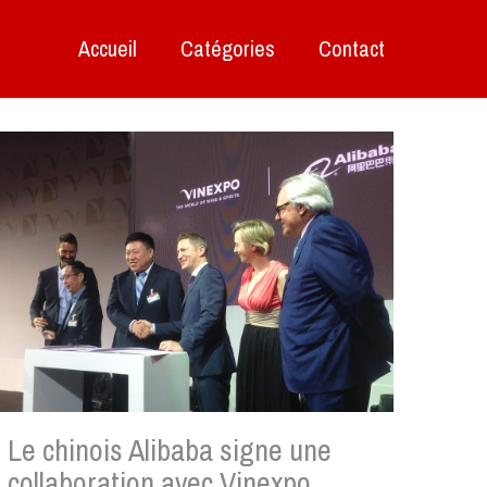
Accueil
Catégories
Contact
Le chinois Alibaba signe une
collaboration avec Vinexpo