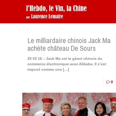
Le milliardaire chinois Jack Ma
achète château De Sours
20 03 16 – Jack Ma est le géant chinois du
commerce électronique avec Alibaba. Il s’est
imposé comme une
[…]
0