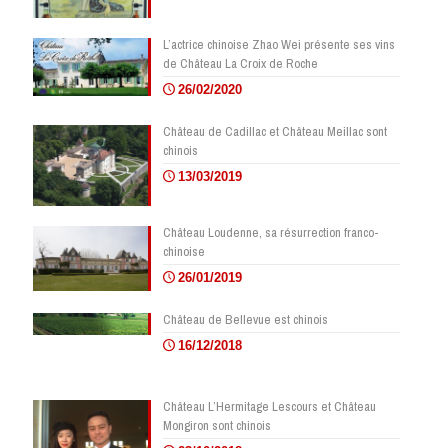
L’actrice chinoise Zhao Wei présente ses vins
de Château La Croix de Roche
26/02/2020
Château de Cadillac et Château Meillac sont
chinois
13/03/2019
Château Loudenne, sa résurrection franco-
chinoise
26/01/2019
Château de Bellevue est chinois
16/12/2018
Château L’Hermitage Lescours et Château
Mongiron sont chinois