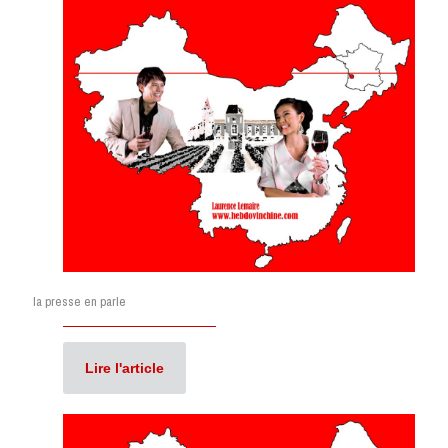
la presse en parle
Lire l'article