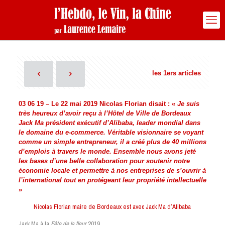
les 1ers articles
03 06 19 – Le 22 mai 2019 Nicolas Florian disait : «
Je suis
très heureux d’avoir reçu à l’Hôtel de Ville de Bordeaux
Jack Ma président exécutif d’Alibaba, leader mondial dans
le domaine du e-commerce. Véritable visionnaire se voyant
comme un simple entrepreneur, il a créé plus de 40 millions
d’emplois à travers le monde. Ensemble nous avons jeté
les bases d’une belle collaboration pour soutenir notre
économie locale et permettre à nos entreprises de s’ouvrir à
l’international tout en protégeant leur propriété intellectuelle
»
Nicolas Florian maire de Bordeaux est avec Jack Ma d’Alibaba
Jack Ma à la
Fête de la fleur
2019