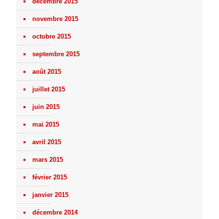
décembre 2015
novembre 2015
octobre 2015
septembre 2015
août 2015
juillet 2015
juin 2015
mai 2015
avril 2015
mars 2015
février 2015
janvier 2015
décembre 2014