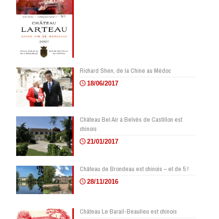
Richard Shen, de la Chine au Médoc
18/06/2017
Château Bel Air à Belvès de Castillon est
chinois
21/01/2017
Château de Brondeau est chinois – et de 5 !
28/11/2016
Château Le Barail-Beaulieu est chinois