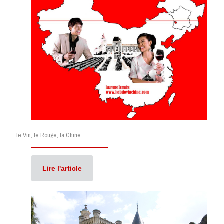
le Vin, le Rouge, la Chine
Lire l'article