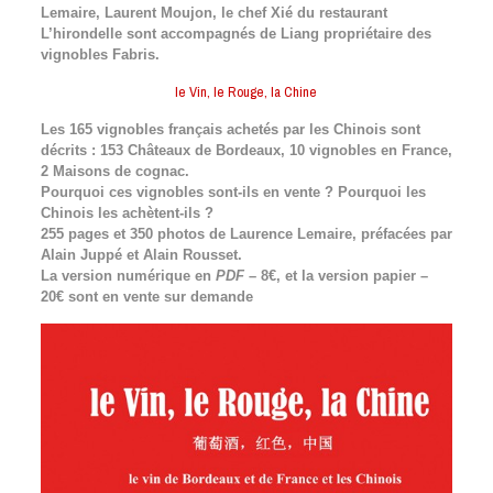
Lemaire, Laurent Moujon, le chef Xié du restaurant
L’hirondelle sont accompagnés de Liang propriétaire des
vignobles Fabris.
le Vin, le Rouge, la Chine
Les 165 vignobles français achetés par les Chinois sont
décrits : 153 Châteaux de Bordeaux, 10 vignobles en France,
2 Maisons de cognac.
Pourquoi ces vignobles sont-ils en vente ? Pourquoi les
Chinois les achètent-ils ?
255 pages et 350 photos de Laurence Lemaire, préfacées par
Alain Juppé et Alain Rousset.
La version numérique en
PDF
– 8€, et la version papier –
20€ sont en vente sur demande