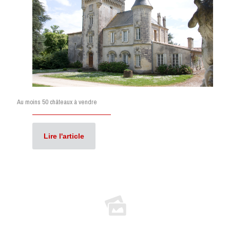
Au moins 50 châteaux à vendre
Lire l'article