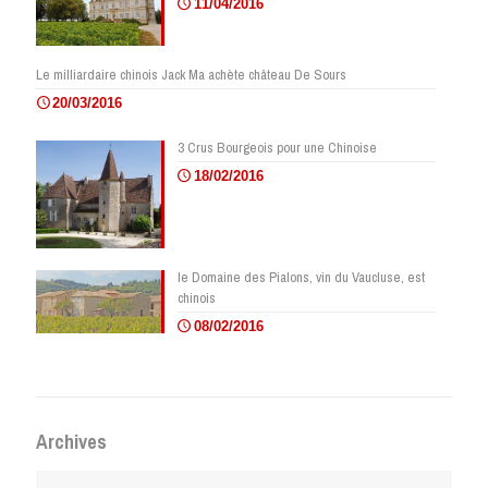
11/04/2016
Le milliardaire chinois Jack Ma achète château De Sours
20/03/2016
3 Crus Bourgeois pour une Chinoise
18/02/2016
le Domaine des Pialons, vin du Vaucluse, est
chinois
08/02/2016
Archives