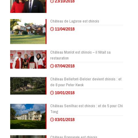
23/10/2018
Château de Lagorce est chinois
11/04/2018
Château Monlot est chinois – il fêtait sa
restauration
07/04/2018
Château Bellefont-Belcier devient chinois : et
de 8 pour Peter Kwok
10/01/2018
Château Senilhac est chinois : et de 5 pour Chi
Tong
03/01/2018
Château Bonnange est chinois