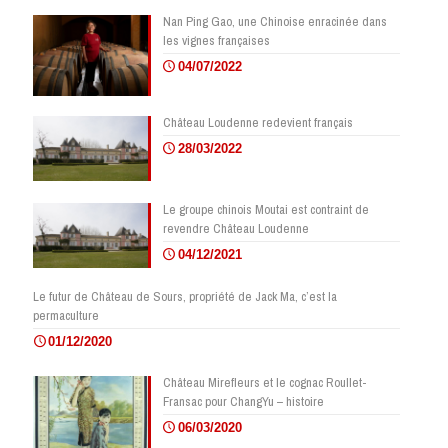
Nan Ping Gao, une Chinoise enracinée dans
les vignes françaises
04/07/2022
Château Loudenne redevient français
28/03/2022
Le groupe chinois Moutai est contraint de
revendre Château Loudenne
04/12/2021
Le futur de Château de Sours, propriété de Jack Ma, c’est la
permaculture
01/12/2020
Château Mirefleurs et le cognac Roullet-
Fransac pour ChangYu – histoire
06/03/2020