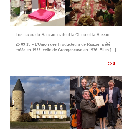
Les caves de Rauzan invitent la Chine et la Russie
25 09 15 – L’Union des Producteurs de Rauzan a été
créée en 1933, celle de Grangeneuve en 1936. Elles
[…]
0