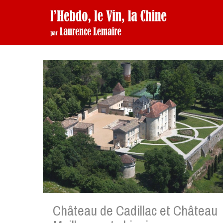
Château de Cadillac et Château