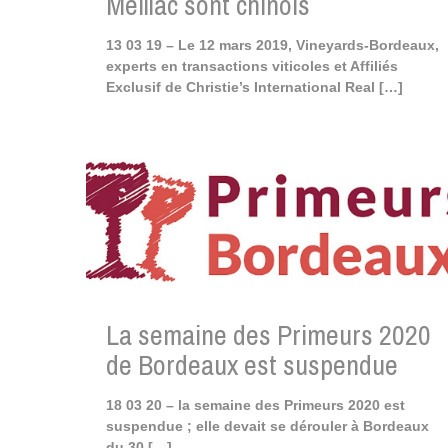
Meillac sont chinois
13 03 19 – Le 12 mars 2019, Vineyards-Bordeaux,
experts en transactions viticoles et Affiliés
Exclusif de Christie’s International Real
[…]
La semaine des Primeurs 2020
de Bordeaux est suspendue
18 03 20 – la semaine des Primeurs 2020 est
suspendue ; elle devait se dérouler à Bordeaux
du 30
[…]