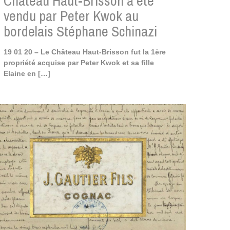
Château Haut-Brisson a été
vendu par Peter Kwok au
bordelais Stéphane Schinazi
19 01 20 – Le Château Haut-Brisson fut la 1ère
propriété acquise par Peter Kwok et sa fille
Elaine en
[…]