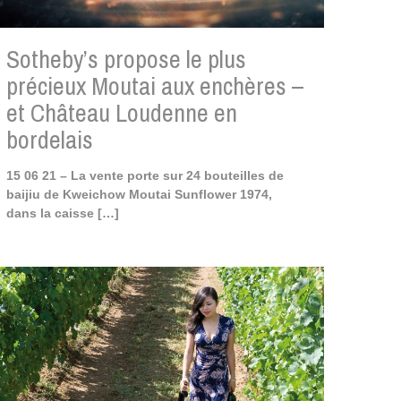
Sotheby’s propose le plus
précieux Moutai aux enchères –
et Château Loudenne en
bordelais
15 06 21 – La vente porte sur 24 bouteilles de
baijiu de Kweichow Moutai Sunflower 1974,
dans la caisse
[…]