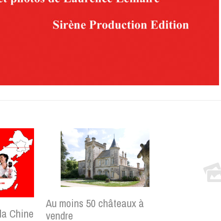
Au moins 50 châteaux à
 la Chine
vendre