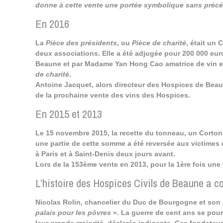
donne à cette vente une portée symbolique sans préc
En 2016
La
Pièce des présidents
, ou
Pièce de charité
, était un
deux associations. Elle a été adjugée pour 200 000 eur
Beaune et par Madame Yan Hong Cao amatrice de vin et
de charité
.
Antoine Jacquet, alors directeur des Hospices de Beaun
de la prochaine vente des vins des Hospices.
En 2015 et 2013
Le 15 novembre 2015, la recette du tonneau, un Corton
une partie de cette somme a été reversée aux victimes d
à Paris et à Saint-Denis deux jours avant.
Lors de la 153ème vente en 2013, pour la 1ère fois une
L’histoire des Hospices Civils de Beaune a 
Nicolas Rolin, chancelier du Duc de Bourgogne et son é
palais pour les pôvres
». La guerre de cent ans se pours