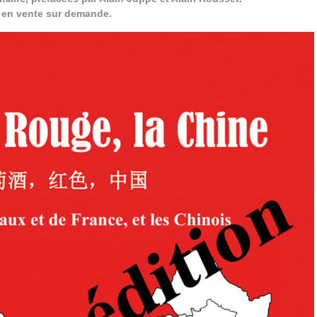
t en vente sur demande.