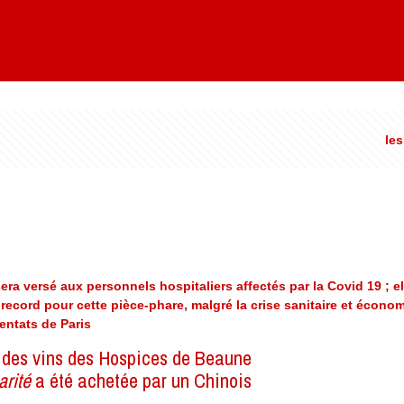
les
era versé aux personnels hospitaliers affectés par la Covid 19 ; el
ecord pour cette pièce-phare, malgré la crise sanitaire et économ
tentats de Paris
 des vins des Hospices de Beaune
arité
a été achetée par un Chinois