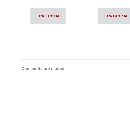
Lire l'article
Lire l'article
Comments are closed.