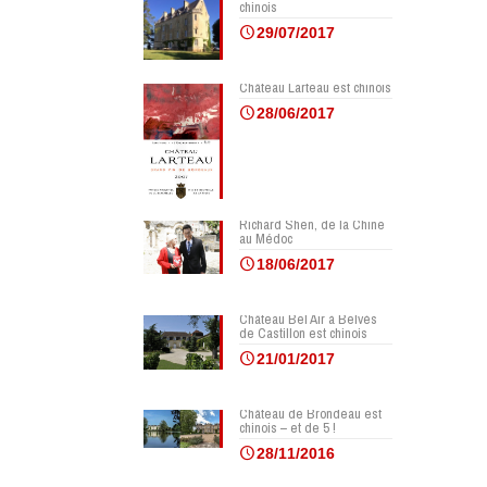
chinois
29/07/2017
Château Larteau est chinois
28/06/2017
Richard Shen, de la Chine
au Médoc
18/06/2017
Château Bel Air à Belvès
de Castillon est chinois
21/01/2017
Château de Brondeau est
chinois – et de 5 !
28/11/2016