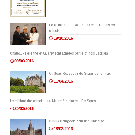
Le Domaine de Courteillac en bordelais est
chinois
19/10/2016
Châteaux Pérenne et Guerry sont achetés par le chinois Jack Ma
09/06/2016
Château Rousseau de Sipian est chinois
11/04/2016
Le milliardaire chinois Jack Ma achète château De Sours
20/03/2016
3 Crus Bourgeois pour une Chinoise
18/02/2016