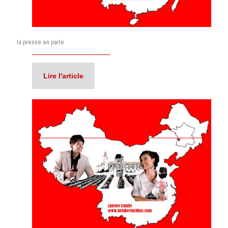
la presse en parle
Lire l'article