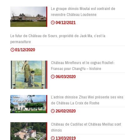
Le groupe chinois Moutai est contraint de
revendre Château Loudenne
04/12/2021
Le futur de Château de Sours, propriété de Jack Ma, c’est la
permaculture
01/12/2020
Château Mirefleurs et le cognac Roullet-
Fransac pour ChangYu – histoire
06/03/2020
L’actrice chinoise Zhao Wei présente ses vins
de Château La Croix de Roche
26/02/2020
Château de Cadillac et Château Meillac sont
chinois
13/03/2019