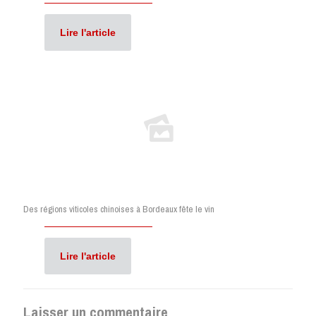
Lire l'article
Des régions viticoles chinoises à Bordeaux fête le vin
Lire l'article
Laisser un commentaire