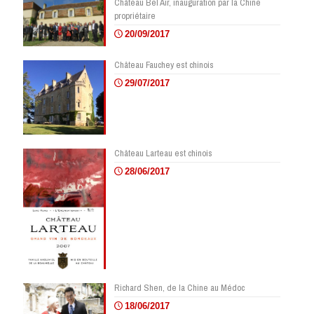
Château Bel Air, inauguration par la Chine
propriétaire
20/09/2017
Château Fauchey est chinois
29/07/2017
Château Larteau est chinois
28/06/2017
Richard Shen, de la Chine au Médoc
18/06/2017