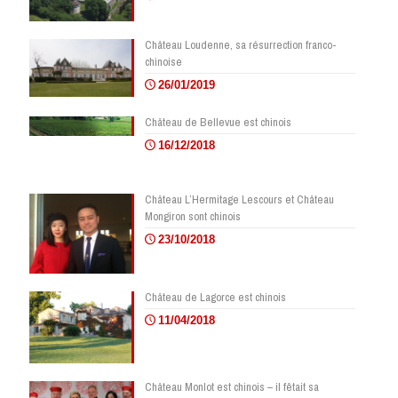
Château Loudenne, sa résurrection franco-
chinoise
26/01/2019
Château de Bellevue est chinois
16/12/2018
Château L’Hermitage Lescours et Château
Mongiron sont chinois
23/10/2018
Château de Lagorce est chinois
11/04/2018
Château Monlot est chinois – il fêtait sa