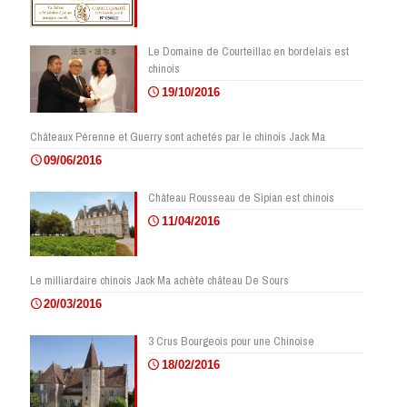
Le Domaine de Courteillac en bordelais est
chinois
19/10/2016
Châteaux Pérenne et Guerry sont achetés par le chinois Jack Ma
09/06/2016
Château Rousseau de Sipian est chinois
11/04/2016
Le milliardaire chinois Jack Ma achète château De Sours
20/03/2016
3 Crus Bourgeois pour une Chinoise
18/02/2016