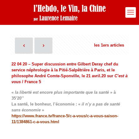
les 1ers articles
22 04 20 – Super discussion entre Gilbert Deray chef du
service néphrologie à la Pitié-Salpêtrière à Paris, et le
philosophe André Comte-Sponville, le 21 avril.20 sur
C’est à
vous
/ France 5
«
la liberté est encore plus importante que la santé
» à
35’20’’
La santé, le bonheur, l’économie : «
il n’y a pas de santé
sans économie
»
https://www.france.tv/france-5/c-a-vous/c-a-vous-saison-
11/1384861-c-a-vous.html