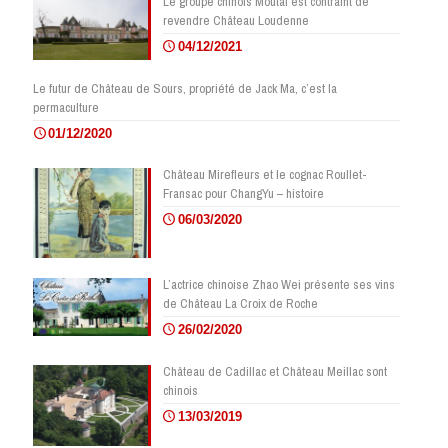
Le groupe chinois Moutai est contraint de
revendre Château Loudenne
04/12/2021
Le futur de Château de Sours, propriété de Jack Ma, c’est la
permaculture
01/12/2020
Château Mirefleurs et le cognac Roullet-
Fransac pour ChangYu – histoire
06/03/2020
L’actrice chinoise Zhao Wei présente ses vins
de Château La Croix de Roche
26/02/2020
Château de Cadillac et Château Meillac sont
chinois
13/03/2019