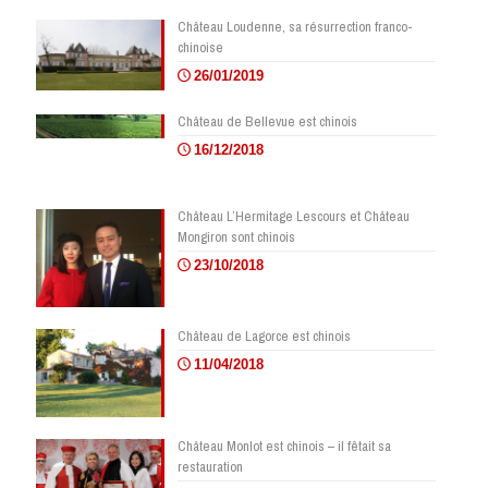
Château Loudenne, sa résurrection franco-
chinoise
26/01/2019
Château de Bellevue est chinois
16/12/2018
Château L’Hermitage Lescours et Château
Mongiron sont chinois
23/10/2018
Château de Lagorce est chinois
11/04/2018
Château Monlot est chinois – il fêtait sa
restauration