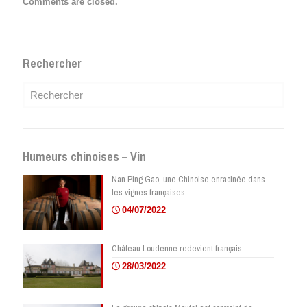
Comments are closed.
Rechercher
Humeurs chinoises – Vin
Nan Ping Gao, une Chinoise enracinée dans
les vignes françaises
04/07/2022
Château Loudenne redevient français
28/03/2022