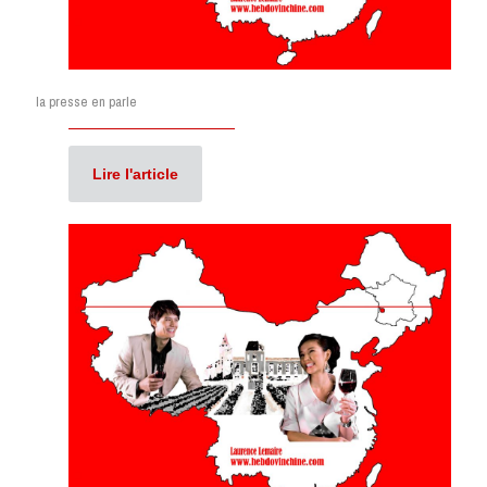
la presse en parle
Lire l'article