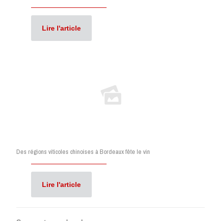
Lire l'article
Des régions viticoles chinoises à Bordeaux fête le vin
Lire l'article