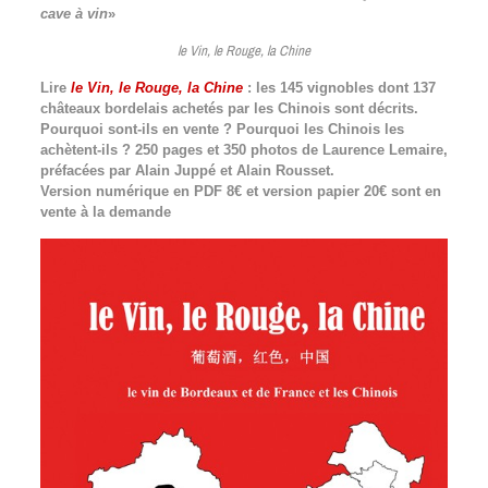
cave à vin
»
le Vin, le Rouge, la Chine
Lire
le Vin, le Rouge, la Chine
: les 145 vignobles dont 137
châteaux bordelais achetés par les Chinois sont décrits.
Pourquoi sont-ils en vente ? Pourquoi les Chinois les
achètent-ils ? 250 pages et 350 photos de Laurence Lemaire,
préfacées par Alain Juppé et Alain Rousset.
Version numérique en PDF 8€ et version papier 20€ sont en
vente à la demande