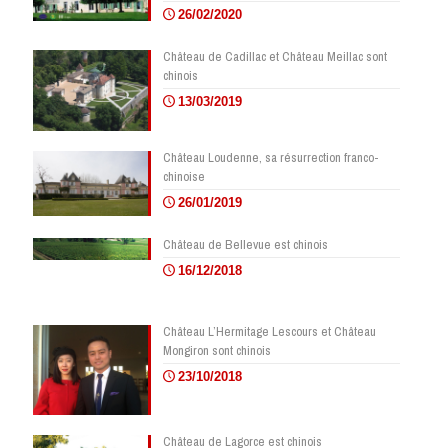
26/02/2020
Château de Cadillac et Château Meillac sont
chinois
13/03/2019
Château Loudenne, sa résurrection franco-
chinoise
26/01/2019
Château de Bellevue est chinois
16/12/2018
Château L’Hermitage Lescours et Château
Mongiron sont chinois
23/10/2018
Château de Lagorce est chinois