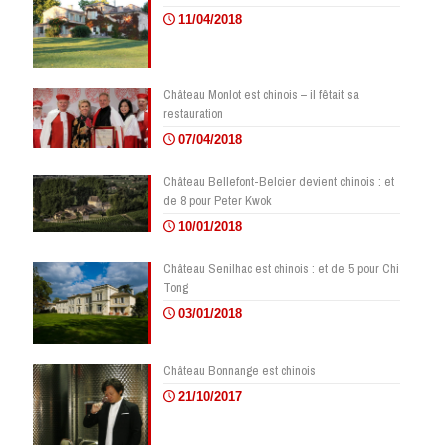
11/04/2018
Château Monlot est chinois – il fêtait sa
restauration
07/04/2018
Château Bellefont-Belcier devient chinois : et
de 8 pour Peter Kwok
10/01/2018
Château Senilhac est chinois : et de 5 pour Chi
Tong
03/01/2018
Château Bonnange est chinois
21/10/2017