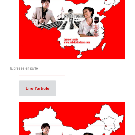
la presse en parle
Lire l'article