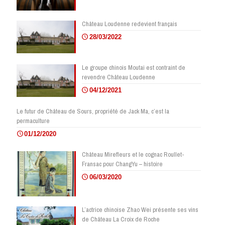
Château Loudenne redevient français
28/03/2022
Le groupe chinois Moutai est contraint de
revendre Château Loudenne
04/12/2021
Le futur de Château de Sours, propriété de Jack Ma, c’est la
permaculture
01/12/2020
Château Mirefleurs et le cognac Roullet-
Fransac pour ChangYu – histoire
06/03/2020
L’actrice chinoise Zhao Wei présente ses vins
de Château La Croix de Roche