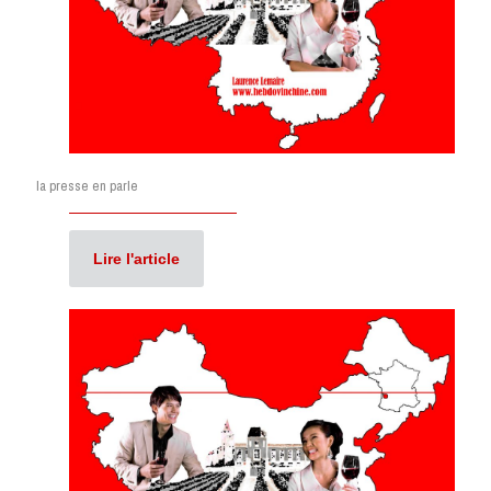
la presse en parle
Lire l'article