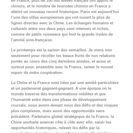
en France, plus de 100 000 élèves français ont appris le
chinois, et le nombre de touristes chinois en France a
atteint un nouveau record historique. Paris est aujourd’hui
l’une des villes européennes qui ont ouvert le plus de
lignes directes avec la Chine. Les échanges humains et
culturels entre nos deux pays sont intenses et riches,
comme de petits ruisseaux qui font la grande rivière de
l’amitié sino-française.
Le printemps est la saison des semailles. Je viens non
seulement pour récolter les beaux fruits de nos relations
portés au cours des cinq dernières années, et aussi et
surtout pour, ensemble avec la France, semer le nouvel
espoir de notre coopération.
La Chine et la France sont liées par une amitié particulière
et un partenariat gagnant-gagnant. A une époque où le
monde traverse des transformations inédites et que
l’humanité entre dans une phase de développement
cruciale, nous avons devant nous des défis et des risques
plus complexes, mais aussi des opportunités sans
précédent. Partenaire global stratégique de la France, la
Chine souhaite avancer côte à côte avec elle, saisir les
opportunités historiques, relever les défis par la