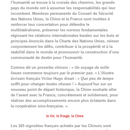
l’humanité se trouve à la croisée des chemins, les grands
pays du monde ont à assumer les responsabilités qui leur
incombent. Membres permanents du Conseil de Sécurité
des Nations Unies, la Chine et la France sont invitées à
renforcer leur concertation pour défendre le
multilatéralisme, préserver les normes fondamentales
régissant les relations internationales basées sur les buts et
principes énoncés dans la Charte des Nations Unies, relever
conjointement les défis, contribuer à la prospérité et à la
stabilité dans le monde et promouvoir la construction d’une
communauté de destin pour l’humanité.
Comme dit un proverbe chinois : «
Un voyage de mille
lieues commence toujours par le premier pas
. » L’illustre
écrivain français Victor Hugo disait : «
Que peu de temps
suffit pour changer toutes choses !
» Aujourd’hui sur un
nouveau point de départ historique, la Chine souhaite aller
de l’avant avec la France, concrètement et solidement, pour
réaliser des accomplissements encore plus éclatants dans
la coopération sino-française. ».
le Vin, le Rouge, la Chine
Les 165 vignobles français achetés par les Chinois sont