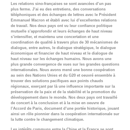
Les relations sino-françaises se sont avancées d’un pas
plus ferme. J’ai eu des entretiens, des conversations
téléphoniques et des échanges de lettres avec le Président
Emmanuel Macron et établi avec lui d’excellentes relations
de travail. Nos deux pays ont vu leur confiance politique
mutuelle s’approfondir et leurs échanges de haut niveau
s’intensifier, et maintenu une concertation et une
coordination de qualité à travers plus de 30 mécanismes de
dialogue, entre autres, le dialogue stratégique, le dialogue
économique et financier de haut niveau et le dialogue de
haut niveau sur les échanges humains. Nous avons une
plus grande convergence de vues sur les grandes questions
internationales. Nous avons mené une bonne coopération
au sein des Nations Unies et du G20 et oeuvré ensemble à
trouver des solutions pacifiques aux points chauds
régionaux, exerçant par là une influence importante sur la
préservation de la paix et de la stabilité et la promotion du
développement dans le monde. Nos deux pays ont travaillé
de concert à la conclusion et à la mise en oeuvre de
l’Accord de Paris, document d’une portée historique, jouant
ainsi un rôle pionnier dans la coopération internationale sur
la lutte contre le changement climatique.
Les intérêts communs entre la Chine et la France se sont