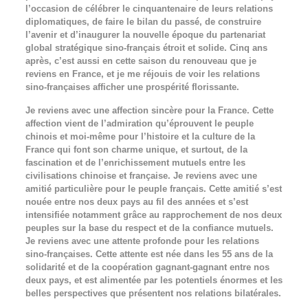
l’occasion de célébrer le cinquantenaire de leurs relations
diplomatiques, de faire le bilan du passé, de construire
l’avenir et d’inaugurer la nouvelle époque du partenariat
global stratégique sino-français étroit et solide. Cinq ans
après, c’est aussi en cette saison du renouveau que je
reviens en France, et je me réjouis de voir les relations
sino-françaises afficher une prospérité florissante.
Je reviens avec une affection sincère pour la France. Cette
affection vient de l’admiration qu’éprouvent le peuple
chinois et moi-même pour l’histoire et la culture de la
France qui font son charme unique, et surtout, de la
fascination et de l’enrichissement mutuels entre les
civilisations chinoise et française. Je reviens avec une
amitié particulière pour le peuple français. Cette amitié s’est
nouée entre nos deux pays au fil des années et s’est
intensifiée notamment grâce au rapprochement de nos deux
peuples sur la base du respect et de la confiance mutuels.
Je reviens avec une attente profonde pour les relations
sino-françaises. Cette attente est née dans les 55 ans de la
solidarité et de la coopération gagnant-gagnant entre nos
deux pays, et est alimentée par les potentiels énormes et les
belles perspectives que présentent nos relations bilatérales.