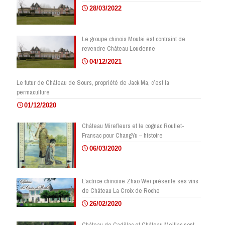
28/03/2022
Le groupe chinois Moutai est contraint de
revendre Château Loudenne
04/12/2021
Le futur de Château de Sours, propriété de Jack Ma, c’est la
permaculture
01/12/2020
Château Mirefleurs et le cognac Roullet-
Fransac pour ChangYu – histoire
06/03/2020
L’actrice chinoise Zhao Wei présente ses vins
de Château La Croix de Roche
26/02/2020
Château de Cadillac et Château Meillac sont