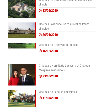
chinois
13/03/2019
Château Loudenne, sa résurrection franco-
chinoise
26/01/2019
Château de Bellevue est chinois
16/12/2018
Château L’Hermitage Lescours et Château
Mongiron sont chinois
23/10/2018
Château de Lagorce est chinois
11/04/2018