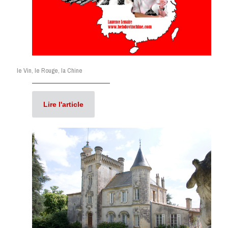
le Vin, le Rouge, la Chine
Lire l'article