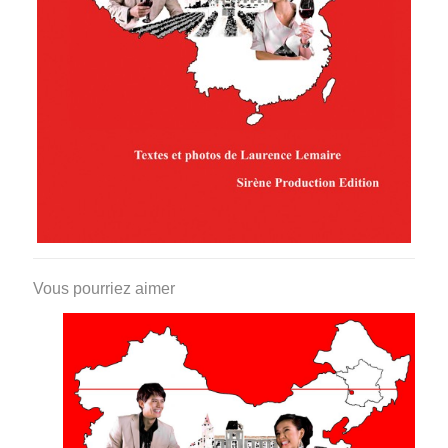
Vous pourriez aimer