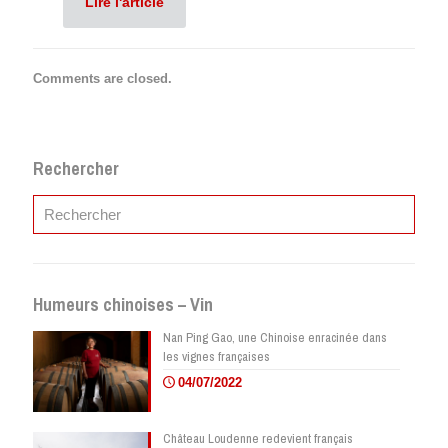
Lire l'article
Comments are closed.
Rechercher
Humeurs chinoises – Vin
Nan Ping Gao, une Chinoise enracinée dans
les vignes françaises
04/07/2022
Château Loudenne redevient français