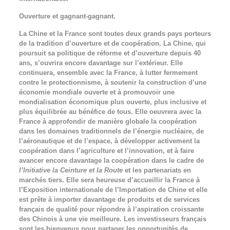
Ouverture et gagnant-gagnant.
La Chine et la France sont toutes deux grands pays porteurs
de la tradition d’ouverture et de coopération. La Chine, qui
poursuit sa politique de réforme et d’ouverture depuis 40
ans, s’ouvrira encore davantage sur l’extérieur. Elle
continuera, ensemble avec la France, à lutter fermement
contre le protectionnisme, à soutenir la construction d’une
économie mondiale ouverte et à promouvoir une
mondialisation économique plus ouverte, plus inclusive et
plus équilibrée au bénéfice de tous. Elle oeuvrera avec la
France à approfondir de manière globale la coopération
dans les domaines traditionnels de l’énergie nucléaire, de
l’aéronautique et de l’espace, à développer activement la
coopération dans l’agriculture et l’innovation, et à faire
avancer encore davantage la coopération dans le cadre de
l’Initiative la Ceinture et la Route
et les partenariats en
marchés tiers. Elle sera heureuse d’accueillir la France à
l’Exposition internationale de l’Importation de Chine et elle
est prête à importer davantage de produits et de services
français de qualité pour répondre à l’aspiration croissante
des Chinois à une vie meilleure. Les investisseurs français
sont les bienvenus pour partager les opportunités de