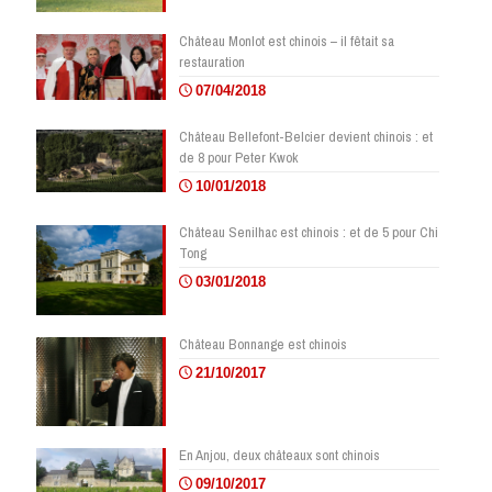
Château Monlot est chinois – il fêtait sa
restauration
07/04/2018
Château Bellefont-Belcier devient chinois : et
de 8 pour Peter Kwok
10/01/2018
Château Senilhac est chinois : et de 5 pour Chi
Tong
03/01/2018
Château Bonnange est chinois
21/10/2017
En Anjou, deux châteaux sont chinois
09/10/2017