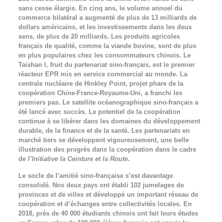
sans cesse élargis. En cinq ans, le volume annuel du
commerce bilatéral a augmenté de plus de 13 milliards de
dollars américains, et les investissements dans les deux
sens, de plus de 20 milliards. Les produits agricoles
français de qualité, comme la viande bovine, sont de plus
en plus populaires chez les consommateurs chinois. Le
Taishan I, fruit du partenariat sino-français, est le premier
réacteur EPR mis en service commercial au monde. La
centrale nucléaire de Hinkley Point, projet phare de la
coopération Chine-France-Royaume-Uni, a franchi les
premiers pas. Le satellite océanographique sino-français a
été lancé avec succès. Le potentiel de la coopération
continue à se libérer dans les domaines du développement
durable, de la finance et de la santé. Les partenariats en
marché tiers se développent vigoureusement, une belle
illustration des progrès dans la coopération dans le cadre
de
l’Initiative la Ceinture et la Route
.
Le socle de l’amitié sino-française s’est davantage
consolidé. Nos deux pays ont établi 102 jumelages de
provinces et de villes et développé un important réseau de
coopération et d’échanges entre collectivités locales. En
2018, près de 40 000 étudiants chinois ont fait leurs études