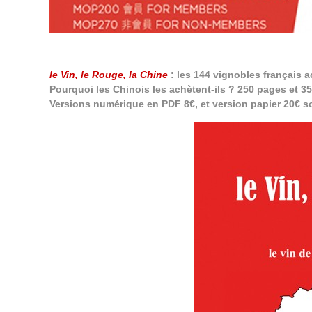
le Vin, le Rouge, la Chine
: les 144 vignobles français a
Pourquoi les Chinois les achètent-ils ? 250 pages et 3
Versions numérique en PDF 8€, et version papier 20€ s