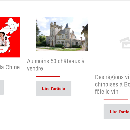
Au moins 50 châteaux à
 la Chine
vendre
Des régions vi
chinoises à B
Lire l'article
fête le vin
Lire l'artic