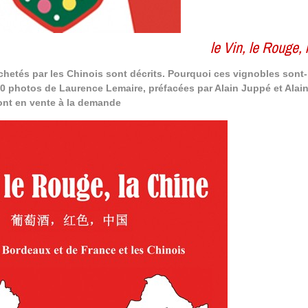
le Vin, le Rouge,
chetés par les Chinois sont décrits. Pourquoi ces vignobles sont-
50 photos de Laurence Lemaire, préfacées par Alain Juppé et Alai
ont en vente à la demande