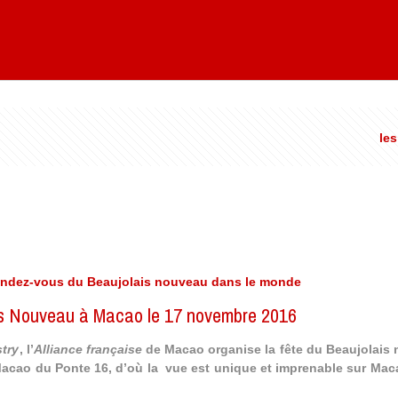
les
rendez-vous du Beaujolais nouveau dans le monde
is Nouveau à Macao le 17 novembre 2016
stry
, l’
Alliance française
de Macao organise la fête du Beaujolais 
Macao du Ponte 16
, d’où la vue est unique et imprenable sur Mac