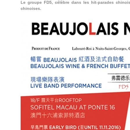
Le groupe
FD5
, célèbre dans les hit-parades chinoi
chinoises.